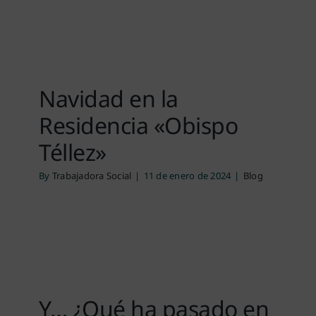
Navidad en la
Residencia «Obispo
Téllez»
By
Trabajadora Social
|
11 de enero de 2024
|
Blog
Y… ¿Qué ha pasado en